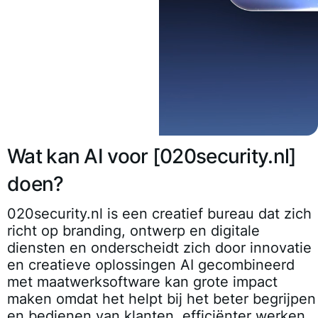
Wat kan AI voor [020security.nl]
doen?
020security.nl is een creatief bureau dat zich
richt op branding, ontwerp en digitale
diensten en onderscheidt zich door innovatie
en creatieve oplossingen AI gecombineerd
met maatwerksoftware kan grote impact
maken omdat het helpt bij het beter begrijpen
en bedienen van klanten, efficiënter werken