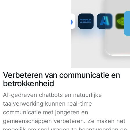
Verbeteren van communicatie en
betrokkenheid
AI-gedreven chatbots en natuurlijke
taalverwerking kunnen real-time
communicatie met jongeren en
gemeenschappen verbeteren. Ze maken het
mogelijk om snel vragen te beantwoorden en