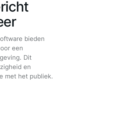
richt
eer
oftware bieden
voor een
geving. Dit
ezigheid en
e met het publiek.