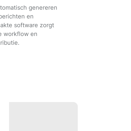
automatisch genereren
berichten en
akte software zorgt
e workflow en
ributie.