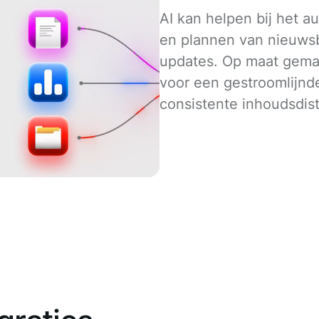
AI kan helpen bij het 
en plannen van nieuws
updates. Op maat gema
voor een gestroomlijnd
consistente inhoudsdist