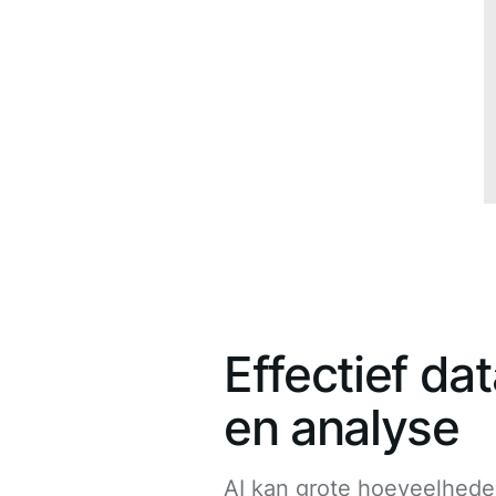
Effectief da
en analyse
AI kan grote hoeveelhed