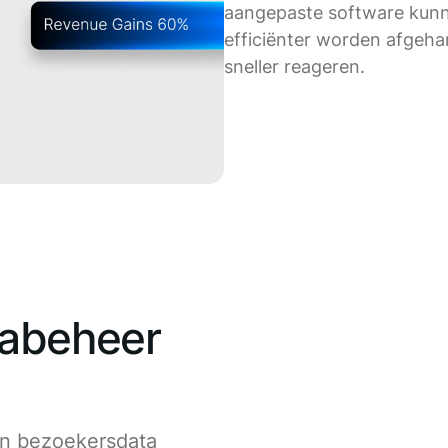
aangepaste software kunne
efficiënter worden afgeha
sneller reageren.
tabeheer
en bezoekersdata