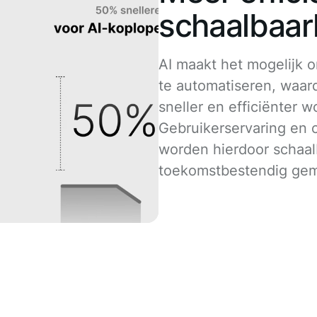
schaalbaar
AI maakt het mogelijk o
te automatiseren, waar
sneller en efficiënter w
Gebruikerservaring en
worden hierdoor schaal
toekomstbestendig gem