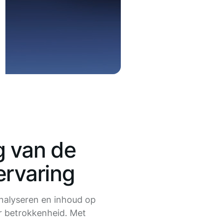
g van de
ervaring
nalyseren en inhoud op
 betrokkenheid. Met