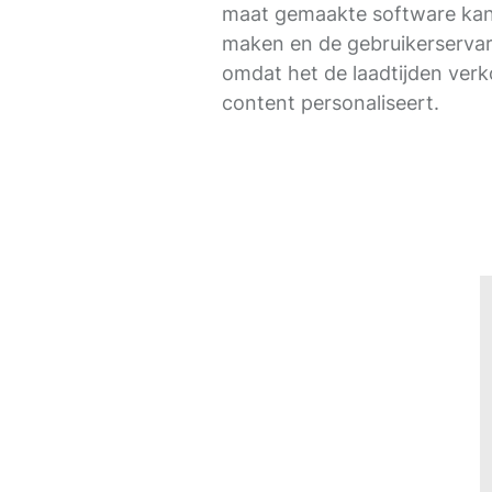
maat gemaakte software kan 
maken en de gebruikerservar
omdat het de laadtijden verk
content personaliseert.