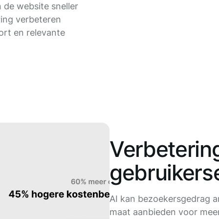
de website sneller
ing verbeteren
ort en relevante
Verbeterin
gebruikers
AI kan bezoekersgedrag a
maat aanbieden voor meer