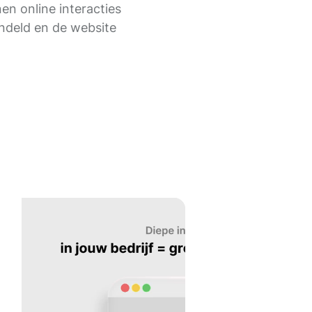
n online interacties
ndeld en de website