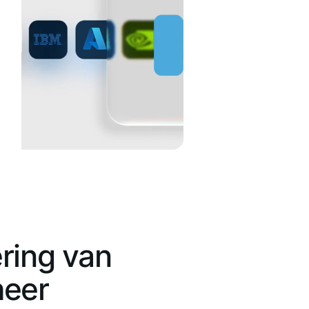
ring van
heer