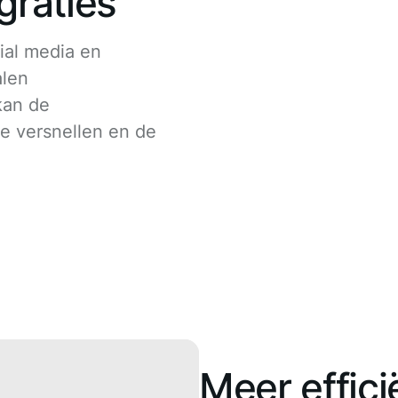
graties
cial media en
len
kan de
ie versnellen en de
Meer effici