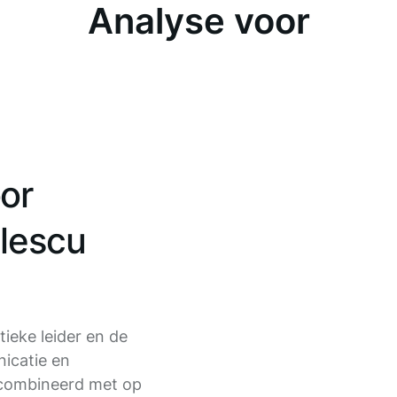
Analyse voor
or
elescu
tieke leider en de
icatie en
ecombineerd met op