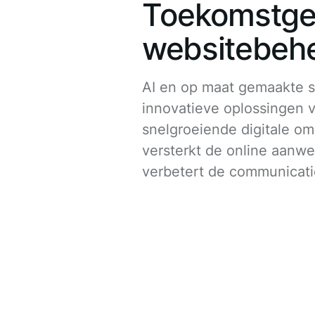
Toekomstge
websitebeh
AI en op maat gemaakte s
innovatieve oplossingen 
snelgroeiende digitale om
versterkt de online aanw
verbetert de communicati