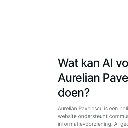
Wat kan AI vo
Aurelian Pav
doen?
Aurelian Pavelescu is een poli
website ondersteunt commun
informatievoorziening. AI g