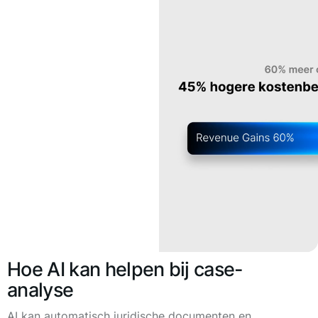
Hoe AI kan helpen bij case-
analyse
AI kan automatisch juridische documenten en