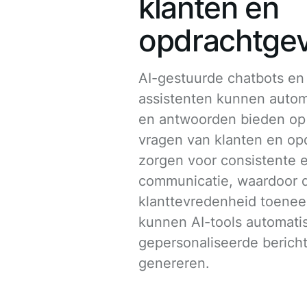
klanten en
opdrachtge
AI-gestuurde chatbots en 
assistenten kunnen auto
en antwoorden bieden op
vragen van klanten en op
zorgen voor consistente e
communicatie, waardoor 
klanttevredenheid toenee
kunnen AI-tools automati
gepersonaliseerde berich
genereren.