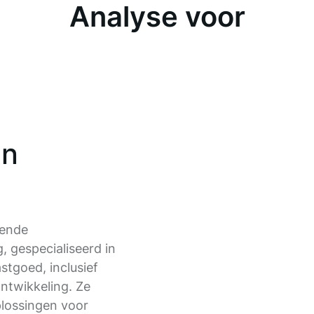
Analyse voor
an
vende
, gespecialiseerd in
tgoed, inclusief
ntwikkeling. Ze
lossingen voor