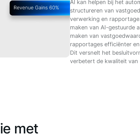
AI kan helpen bij het aut
structureren van vastgoed
verwerking en rapportage.
maken van AI-gestuurde a
maken van vastgoedwaard
rapportages efficiënter en
Dit versnelt het besluitvo
verbetert de kwaliteit van
ie met