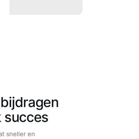
 bijdragen
k succes
at sneller en