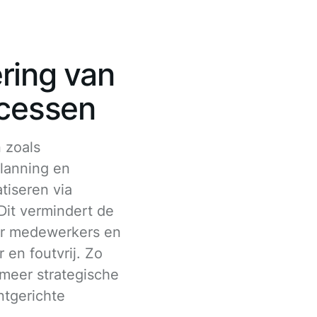
ring van
ocessen
n zoals
lanning en
tiseren via
 Dit vermindert de
oor medewerkers en
 en foutvrij. Zo
 meer strategische
tgerichte