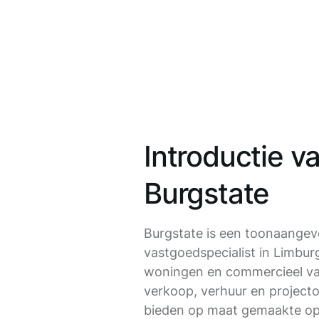
Introductie v
Burgstate
Burgstate is een toonaange
vastgoedspecialist in Limburg
woningen en commercieel vas
verkoop, verhuur en projecto
bieden op maat gemaakte op