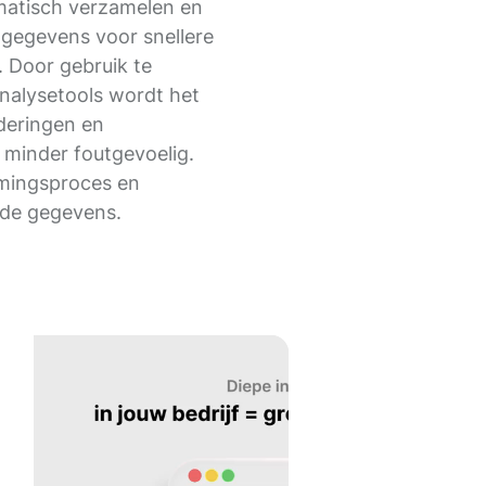
omatisch verzamelen en
gegevens voor snellere
 Door gebruik te
nalysetools wordt het
eringen en
 minder foutgevoelig.
rmingsproces en
 de gegevens.