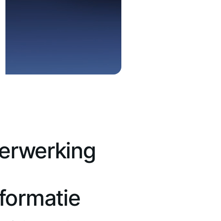
verwerking
formatie