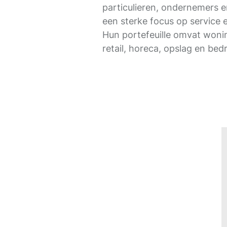
particulieren, ondernemers 
een sterke focus op service 
Hun portefeuille omvat woni
retail, horeca, opslag en bed