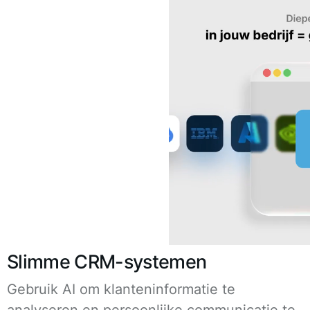
Slimme CRM-systemen
Gebruik AI om klanteninformatie te
analyseren en persoonlijke communicatie te