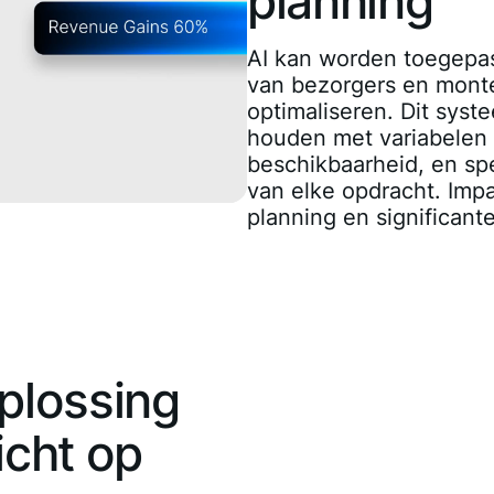
planning
AI kan worden toegepa
van bezorgers en monte
optimaliseren. Dit syst
houden met variabelen z
beschikbaarheid, en spe
van elke opdracht. Impac
planning en significante
plossing
icht op