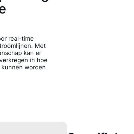
e
or real-time
stroomlijnen. Met
nschap kan er
 verkregen in hoe
nt kunnen worden