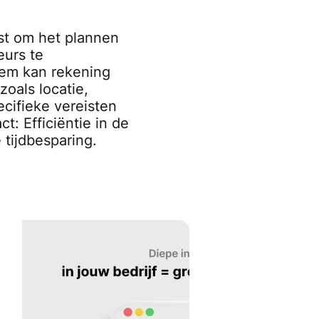
st om het plannen
urs te
eem kan rekening
oals locatie,
cifieke vereisten
t: Efficiëntie in de
 tijdbesparing.