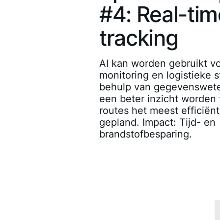
#4: Real-tim
tracking
AI kan worden gebruikt vo
monitoring en logistieke 
behulp van gegevenswete
een beter inzicht worden
routes het meest efficië
gepland. Impact: Tijd- en
brandstofbesparing.