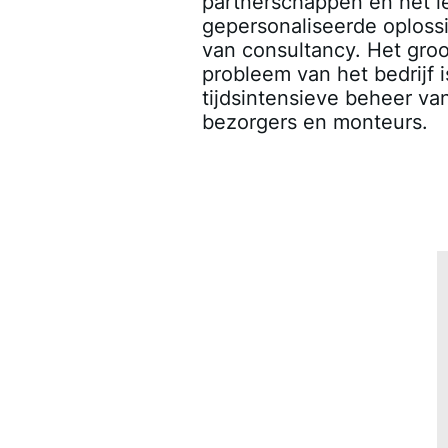
partnerschappen en het l
gepersonaliseerde oploss
van consultancy. Het groo
probleem van het bedrijf i
tijdsintensieve beheer va
bezorgers en monteurs.