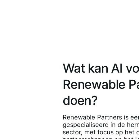
Wat kan AI vo
Renewable Pa
doen?
Renewable Partners is een
gespecialiseerd in de he
sector, met focus op het