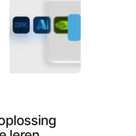
 oplossing
e leren