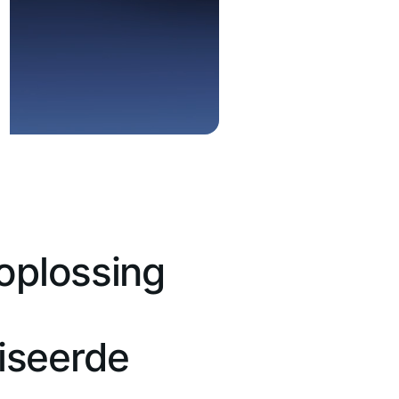
 oplossing
iseerde