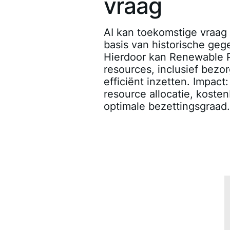
vraag
AI kan toekomstige vraag
basis van historische geg
Hierdoor kan Renewable P
resources, inclusief bezo
efficiënt inzetten. Impact
resource allocatie, koste
optimale bezettingsgraad.