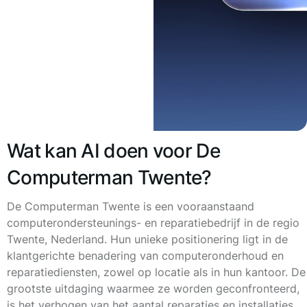
Wat kan AI doen voor De
Computerman Twente?
De Computerman Twente is een vooraanstaand
computerondersteunings- en reparatiebedrijf in de regio
Twente, Nederland. Hun unieke positionering ligt in de
klantgerichte benadering van computeronderhoud en
reparatiediensten, zowel op locatie als in hun kantoor. De
grootste uitdaging waarmee ze worden geconfronteerd,
is het verhogen van het aantal reparaties en installaties