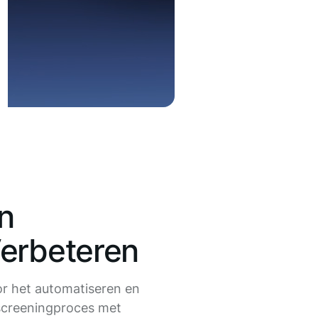
n
erbeteren
r het automatiseren en
-screeningproces met