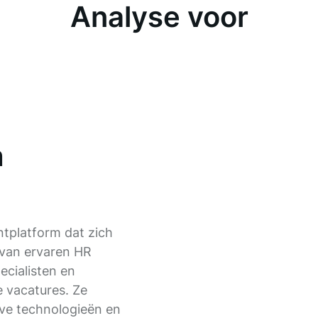
Analyse voor
n
ntplatform dat zich
 van ervaren HR
ecialisten en
e vacatures. Ze
ve technologieën en