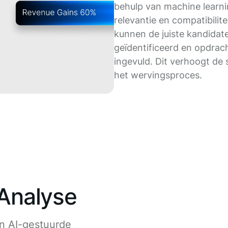
behulp van machine learni
relevantie en compatibilit
kunnen de juiste kandidat
geïdentificeerd en opdrac
ingevuld. Dit verhoogt de 
het wervingsproces.
Analyse
n AI-gestuurde