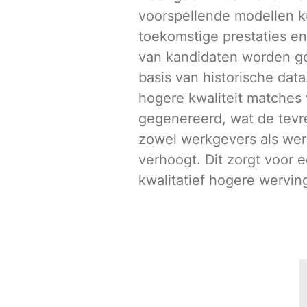
voorspellende modellen 
toekomstige prestaties en 
van kandidaten worden g
basis van historische dat
hogere kwaliteit matches
gegenereerd, wat de tev
zowel werkgevers als we
verhoogt. Dit zorgt voor
kwalitatief hogere werving