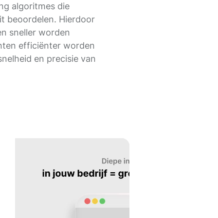
ng algoritmes die
eit beoordelen. Hierdoor
en sneller worden
hten efficiënter worden
snelheid en precisie van