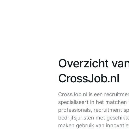
Overzicht va
CrossJob.nl
CrossJob.nl is een recruitme
specialiseert in het matchen
professionals, recruitment sp
bedrijfsjuristen met geschikt
maken gebruik van innovatie