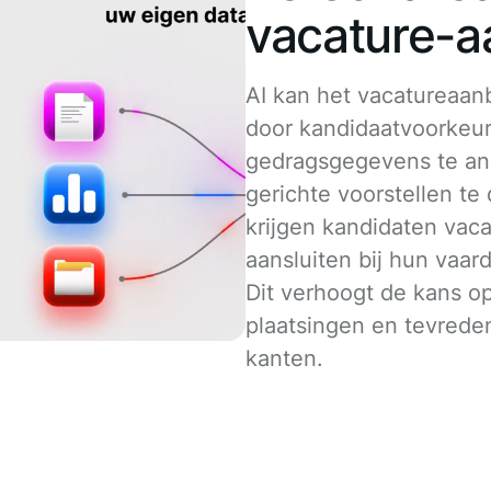
vacature-
AI kan het vacatureaan
door kandidaatvoorkeu
gedragsgegevens te an
gerichte voorstellen te
krijgen kandidaten vaca
aansluiten bij hun vaa
Dit verhoogt de kans o
plaatsingen en tevrede
kanten.