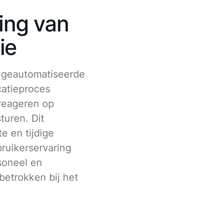
ing van
ie
 geautomatiseerde
atieproces
 reageren op
turen. Dit
e en tijdige
ruikerservaring
soneel en
betrokken bij het