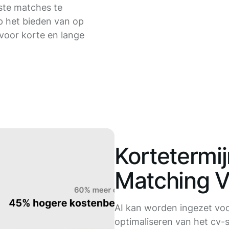
ste matches te
p het bieden van op
voor korte en lange
Kortetermij
Matching V
AI kan worden ingezet voo
optimaliseren van het cv