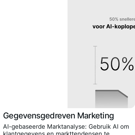
Gegevensgedreven Marketing
AI-gebaseerde Marktanalyse:
Gebruik AI om
klantgegevens en markttendensen te