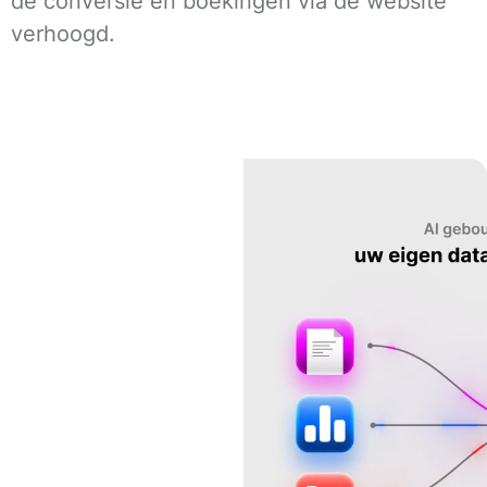
de conversie en boekingen via de website
verhoogd.