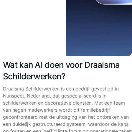
Wat kan AI doen voor Draaisma
Schilderwerken?
Draaisma Schilderwerken
is een bedrijf gevestigd in
Nunspeet, Nederland, dat gespecialiseerd is in
schilderwerken en decoratieve diensten. Met een team
van negen medewerkers wordt dit familiebedrijf
geconfronteerd met de uitdaging van het ontbreken van
een duidelijk gestructureerd systeem, waardoor de kans
op fouten en een inefficiënte focus op operationele taken