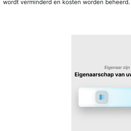
wordt verminderd en kosten worden beheerd.