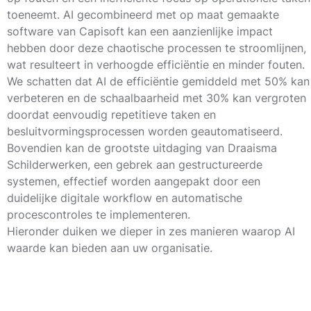
toeneemt.
AI gecombineerd met op maat gemaakte
software van Capisoft
kan een aanzienlijke impact
hebben door deze chaotische processen te stroomlijnen,
wat resulteert in verhoogde efficiëntie en minder fouten.
We schatten dat AI de efficiëntie gemiddeld met
50%
kan
verbeteren en de schaalbaarheid met
30%
kan vergroten
doordat eenvoudig repetitieve taken en
besluitvormingsprocessen worden geautomatiseerd.
Bovendien kan de grootste uitdaging van Draaisma
Schilderwerken, een gebrek aan gestructureerde
systemen, effectief worden aangepakt door een
duidelijke digitale workflow en automatische
procescontroles te implementeren.
Hieronder duiken we dieper in zes manieren waarop AI
waarde kan bieden aan uw organisatie.