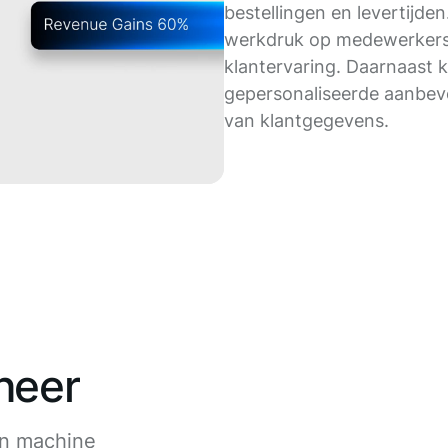
bestellingen en levertijden
werkdruk op medewerkers 
klantervaring. Daarnaast 
gepersonaliseerde aanbev
van klantgegevens.
heer
an machine