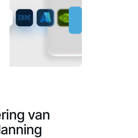
ring van
lanning