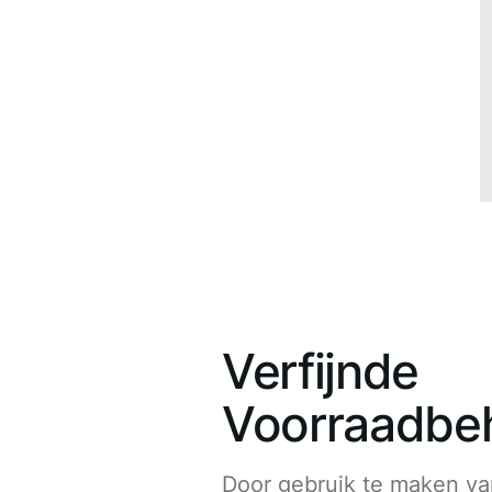
Verfijnde
Voorraadbe
Door gebruik te maken v