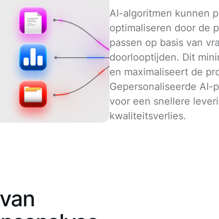
AI-algoritmen kunnen 
optimaliseren door de p
passen op basis van vr
doorlooptijden. Dit min
en maximaliseert de pro
Gepersonaliseerde AI-p
voor een snellere lever
kwaliteitsverlies.
 van