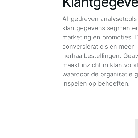
Klantgegev
AI-gedreven analysetool
klantgegevens segmenter
marketing en promoties. Di
conversieratio's en meer
herhaalbestellingen. Gea
maakt inzicht in klantvoo
waardoor de organisatie g
inspelen op behoeften.