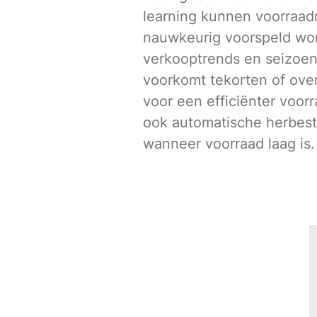
learning kunnen voorraad
nauwkeurig voorspeld wor
verkooptrends en seizoen
voorkomt tekorten of ove
voor een efficiënter voor
ook automatische herbeste
wanneer voorraad laag is.