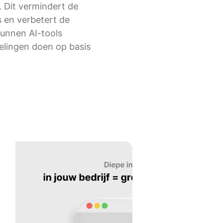
. Dit vermindert de
en verbetert de
kunnen AI-tools
elingen doen op basis