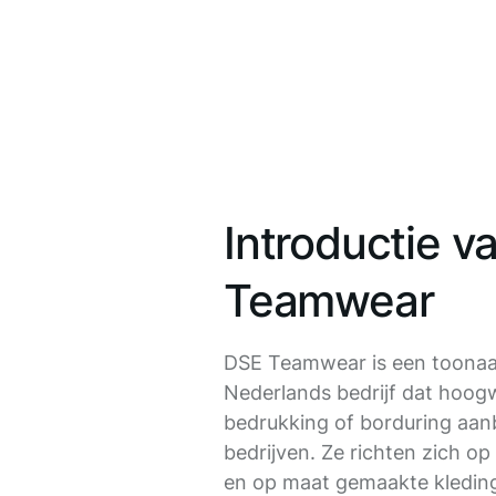
Introductie v
Teamwear
DSE Teamwear is een toona
Nederlands bedrijf dat hoog
bedrukking of borduring aan
bedrijven. Ze richten zich op 
en op maat gemaakte kleding