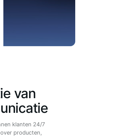
ie van
nicatie
nnen klanten 24/7
over producten,