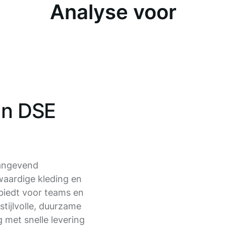
Analyse voor
an DSE
angevend
waardige kleding en
biedt voor teams en
stijlvolle, duurzame
 met snelle levering