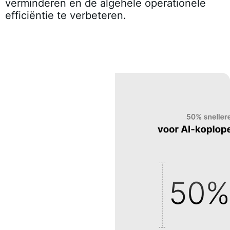
verminderen en de algehele operationele
efficiëntie te verbeteren.