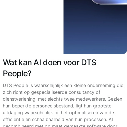
Wat kan AI doen voor DTS
People?
DTS People is waarschijnlijk een kleine onderneming die
zich richt op gespecialiseerde consultancy of
dienstverlening, met slechts twee medewerkers. Gezien
hun beperkte personeelsbestand, ligt hun grootste
uitdaging waarschijnlijk bij het optimaliseren van de
efficiëntie en schaalbaarheid van hun processen. AI
gecombineerd met op maat gemaakte software door