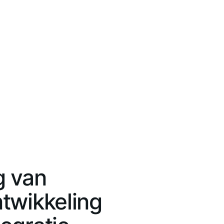
g van
twikkeling