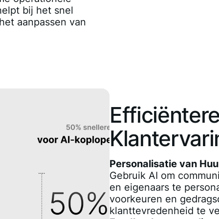
lpt bij het snel
 het aanpassen van
Efficiënter
Klantervari
Personalisatie van Hu
Gebruik AI om communi
en eigenaars te persona
voorkeuren en gedrags
klanttevredenheid te v