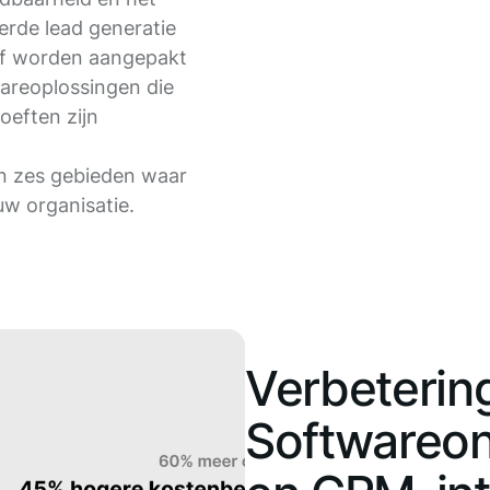
erde lead generatie
ef worden aangepakt
areoplossingen die
oeften zijn
in zes gebieden waar
w organisatie.
Verbeterin
Softwareon