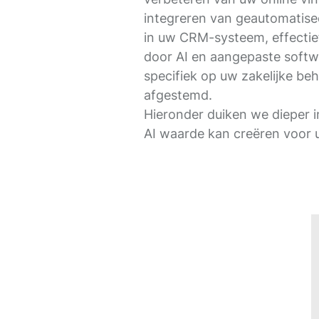
integreren van geautomatise
in uw CRM-systeem, effecti
door AI en aangepaste softw
specifiek op uw zakelijke beh
afgestemd.
Hieronder duiken we dieper 
AI waarde kan creëren voor u