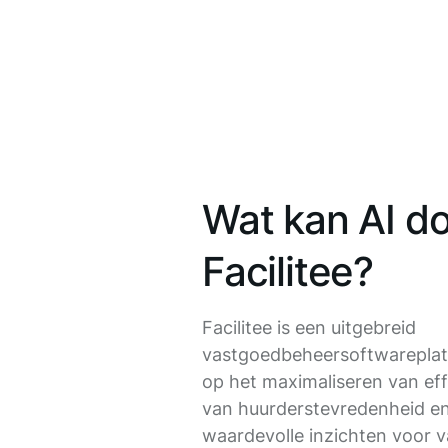
Wat kan AI d
Facilitee?
Facilitee is een uitgebreid
vastgoedbeheersoftwareplatf
op het maximaliseren van eff
van huurderstevredenheid en
waardevolle inzichten voor 