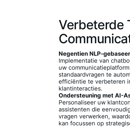
Verbeterde
Communicat
Negentien NLP-gebaseer
Implementatie van chatbot
uw communicatieplatfor
standaardvragen te autom
efficiëntie te verbeteren 
klantinteracties.
Ondersteuning met AI-As
Personaliseer uw klantco
assistenten die eenvoudi
vragen verwerken, waard
kan focussen op strategis