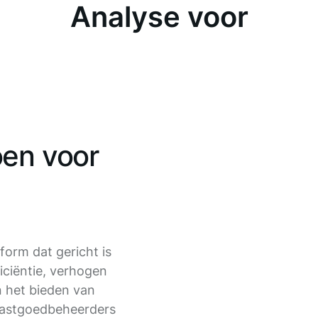
Analyse voor
oen voor
orm dat gericht is
iciëntie, verhogen
 het bieden van
vastgoedbeheerders