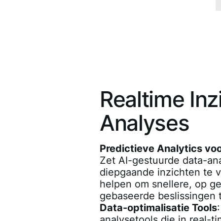
Realtime Inz
Analyses
Predictieve Analytics vo
Zet AI-gestuurde data-an
diepgaande inzichten te v
helpen om snellere, op g
gebaseerde beslissingen 
Data-optimalisatie Tools
analysetools die in real-t