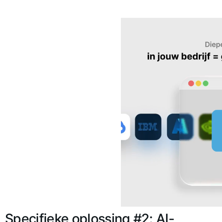
Specifieke oplossing #2: AI-