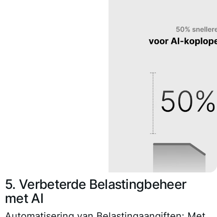
5. Verbeterde Belastingbeheer
met AI
Automatisering van Belastingaangiften:
Met