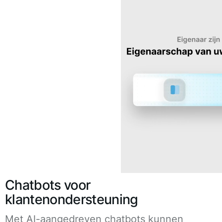
Chatbots voor
klantenondersteuning
Met AI-aangedreven chatbots kunnen