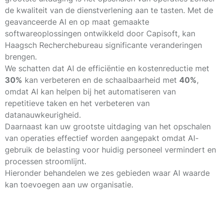
de kwaliteit van de dienstverlening aan te tasten. Met de
geavanceerde AI en op maat gemaakte
softwareoplossingen ontwikkeld door Capisoft, kan
Haagsch Recherchebureau significante veranderingen
brengen.
We schatten dat AI de efficiëntie en kostenreductie met
30%
kan verbeteren en de schaalbaarheid met
40%
,
omdat AI kan helpen bij het automatiseren van
repetitieve taken en het verbeteren van
datanauwkeurigheid.
Daarnaast kan uw grootste uitdaging van het opschalen
van operaties effectief worden aangepakt omdat AI-
gebruik de belasting voor huidig personeel vermindert en
processen stroomlijnt.
Hieronder behandelen we zes gebieden waar AI waarde
kan toevoegen aan uw organisatie.