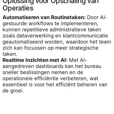
Oplossing voor Opschaling van
Operaties
Automatiseren van Routinetaken:
Door AI-
gestuurde workflows te implementeren,
kunnen repetitieve administratieve taken
zoals dataverwerking en klantcommunicatie
geautomatiseerd worden, waardoor het team
zich kan focussen op meer strategische
taken.
Realtime Inzichten met AI:
Met AI-
aangedreven dashboards kan het bureau
sneller beslissingen nemen en de
operationele efficiëntie verbeteren, wat
essentieel is voor het efficiënt beheren van
de groei.