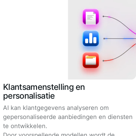
Klantsamenstelling en
personalisatie
AI kan klantgegevens analyseren om
gepersonaliseerde aanbiedingen en diensten
te ontwikkelen.
Door voorspellende modellen wordt de