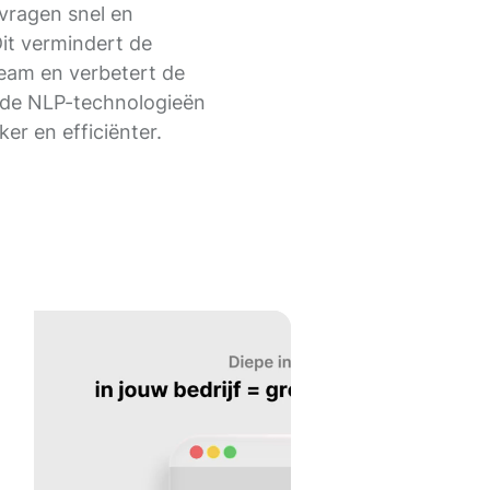
 vragen snel en
it vermindert de
eam en verbetert de
rde NLP-technologieën
ker en efficiënter.