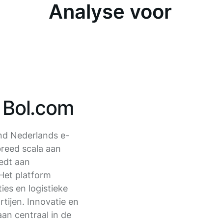
Analyse voor
r Bol.com
nd Nederlands e-
reed scala aan
edt aan
Het platform
ies en logistieke
tijen. Innovatie en
aan centraal in de