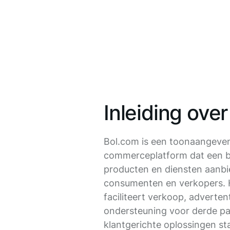
Inleiding ove
Bol.com is een toonaangeve
commerceplatform dat een b
producten en diensten aanbi
consumenten en verkopers. 
faciliteert verkoop, advertent
ondersteuning voor derde par
klantgerichte oplossingen st