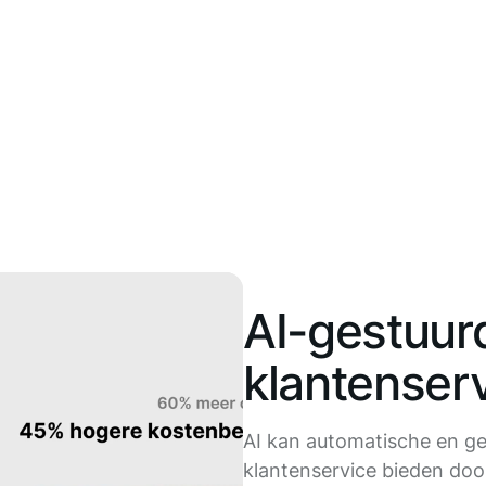
AI-gestuur
klantenser
AI kan automatische en g
klantenservice bieden doo