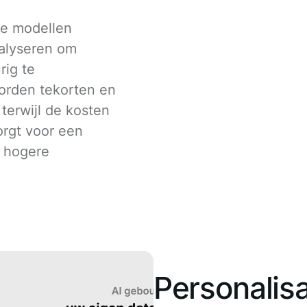
de modellen
alyseren om
ig te
worden tekorten en
terwijl de kosten
orgt voor een
n hogere
Personalisa