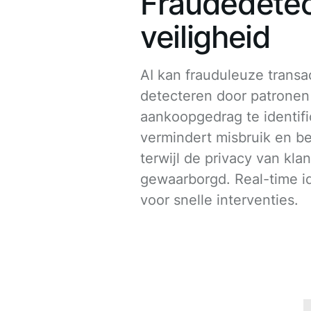
Fraudedetec
veiligheid
AI kan frauduleuze transa
detecteren door patronen
aankoopgedrag te identifi
vermindert misbruik en bev
terwijl de privacy van kla
gewaarborgd. Real-time id
voor snelle interventies.