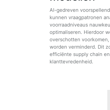
AI-gedreven voorspellen
kunnen vraagpatronen an
voorraadniveaus nauwkeur
optimaliseren. Hierdoor 
overschotten voorkomen, 
worden verminderd. Dit z
efficiënte supply chain e
klanttevredenheid.