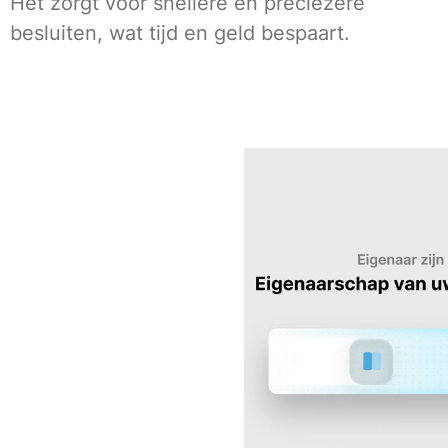
Het zorgt voor snellere en preciezere
besluiten, wat tijd en geld bespaart.