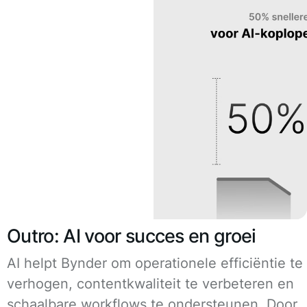
Outro: AI voor succes en groei
AI helpt Bynder om operationele efficiëntie te
verhogen, contentkwaliteit te verbeteren en
schaalbare workflows te ondersteunen. Door