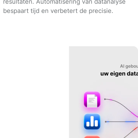
resultaten. Automatisering van datanalyse
bespaart tijd en verbetert de precisie.