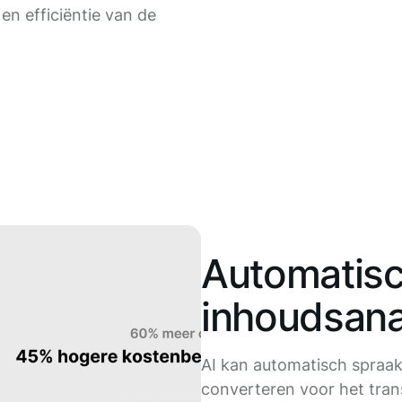
n efficiëntie van de
Automatis
inhoudsana
AI kan automatisch spraak
converteren voor het trans