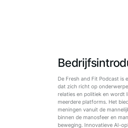
Bedrijfsintrod
De Fresh and Fit Podcast is 
dat zich richt op onderwerpe
relaties en politiek en wordt
meerdere platforms. Het bied
meningen vanuit de mannelij
binnen de manosfeer en ma
beweging. Innovatieve AI-o