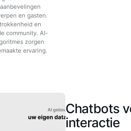
 aanbevelingen
erpen en gasten.
etrokkenheid en
 de community. AI-
goritmes zorgen
maakte ervaring.
Chatbots v
interactie