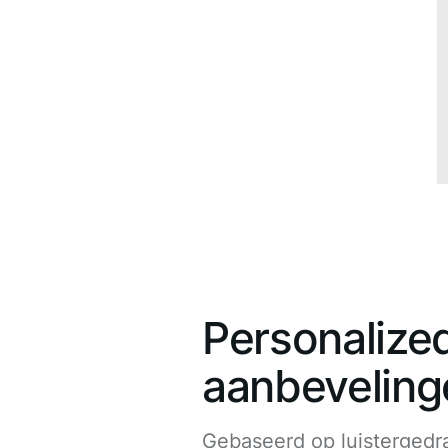
Personalize
aanbeveling
Gebaseerd op luistergedr