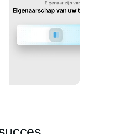
 succes