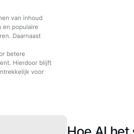
nnen van inhoud
n en populaire
ren. Daarnaast
or betere
t. Hierdoor blijft
ntrekkelijk voor
Hoe AI het