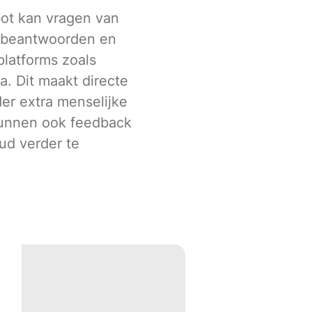
ot kan vragen van
h beantwoorden en
latforms zoals
. Dit maakt directe
der extra menselijke
kunnen ook feedback
ud verder te