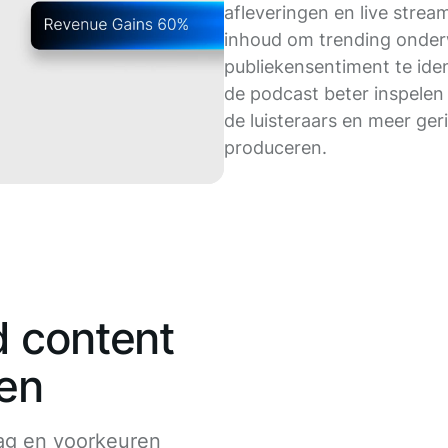
afleveringen en live strea
inhoud om trending onde
publiekensentiment te iden
de podcast beter inspelen
de luisteraars en meer ger
produceren.
d content
en
ag en voorkeuren