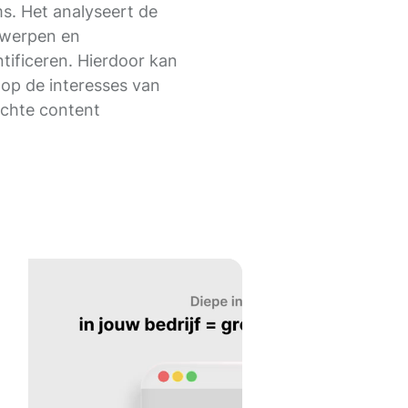
ms. Het analyseert de
rwerpen en
tificeren. Hierdoor kan
 op de interesses van
ichte content