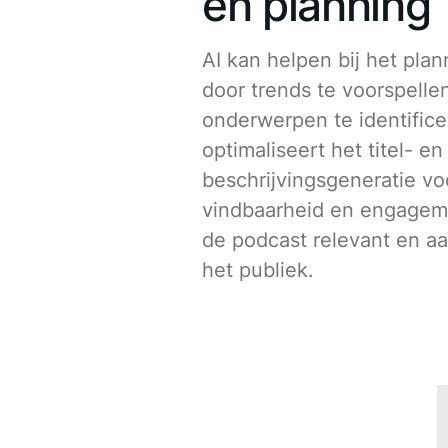
en planning
AI kan helpen bij het pla
door trends te voorspelle
onderwerpen te identifice
optimaliseert het titel- en
beschrijvingsgeneratie vo
vindbaarheid en engagemen
de podcast relevant en aa
het publiek.