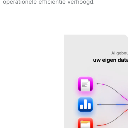
operationele efficiëntie verhoogd.