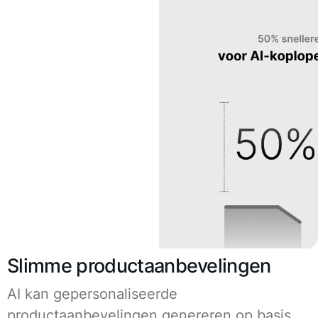
Slimme productaanbevelingen
AI kan gepersonaliseerde
productaanbevelingen genereren op basis