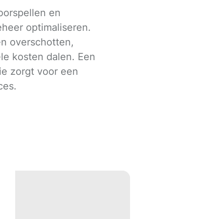
oorspellen en
heer optimaliseren.
en overschotten,
le kosten dalen. Een
tie zorgt voor een
ces.