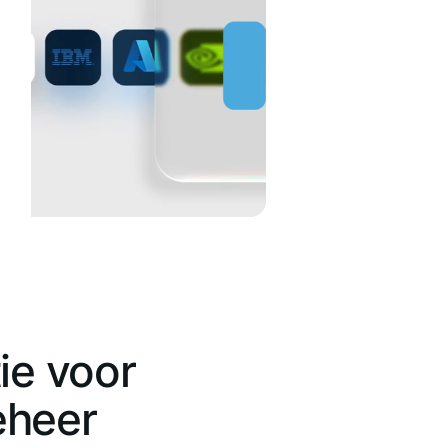
ie voor
eheer