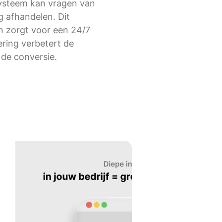
ysteem kan vragen van
g afhandelen. Dit
n zorgt voor een 24/7
ering verbetert de
 de conversie.