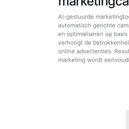
marketingc
AI-gestuurde marketingto
automatisch gerichte ca
en optimaliseren op basis 
verhoogt de betrokkenhei
online advertenties. Resu
marketing wordt eenvoudig