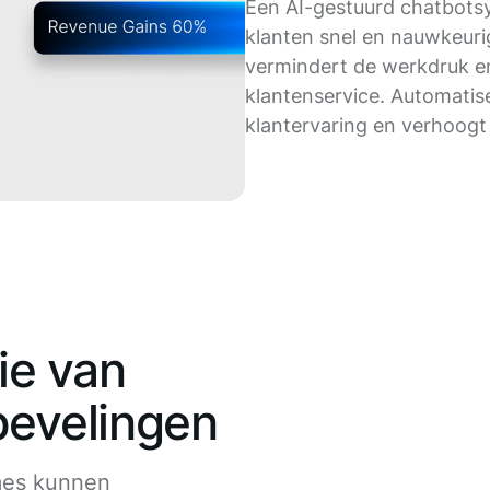
Een AI-gestuurd chatbots
klanten snel en nauwkeuri
vermindert de werkdruk e
klantenservice. Automatis
klantervaring en verhoogt
ie van
evelingen
mes kunnen