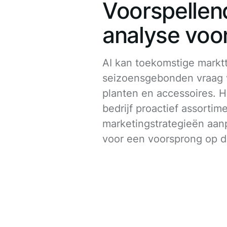
Voorspellen
analyse voo
AI kan toekomstige markt
seizoensgebonden vraag 
planten en accessoires. H
bedrijf proactief assortim
marketingstrategieën aanp
voor een voorsprong op d