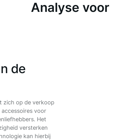
Analyse voor
an de
t zich op de verkoop
 accessoires voor
nliefhebbers. Het
ezigheid versterken
hnologie kan hierbij