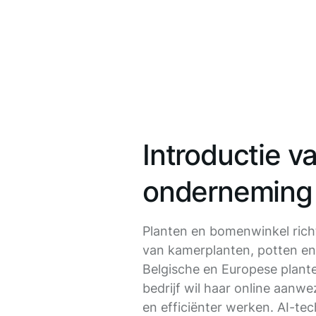
Introductie v
onderneming
Planten en bomenwinkel rich
van kamerplanten, potten en
Belgische en Europese plante
bedrijf wil haar online aanw
en efficiënter werken. AI-tec