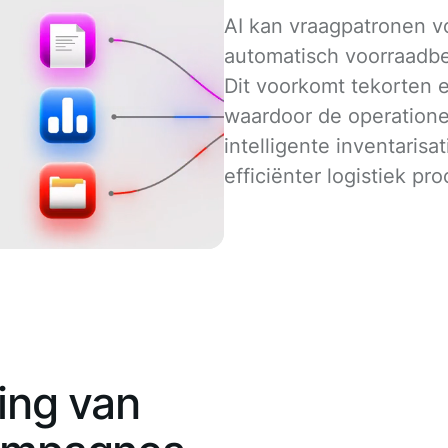
AI kan vraagpatronen v
automatisch voorraadbe
Dit voorkomt tekorten 
waardoor de operatione
intelligente inventarisa
efficiënter logistiek pro
ing van