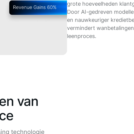
grote hoeveelheden klant
Door AI-gedreven modelle
en nauwkeuriger kredietbe
vermindert wanbetalingen 
leenproces.
en van
ice
ing technologie