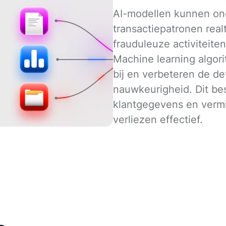
AI-modellen kunnen ong
transactiepatronen real
frauduleuze activiteite
Machine learning algori
bij en verbeteren de de
nauwkeurigheid. Dit be
klantgegevens en vermi
verliezen effectief.