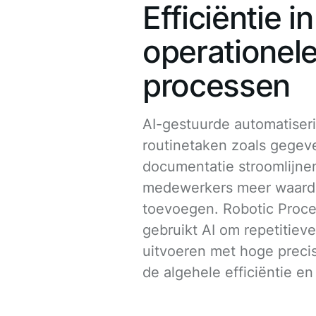
Efficiëntie in
operationel
processen
AI-gestuurde automatiser
routinetaken zoals gegev
documentatie stroomlijne
medewerkers meer waard
toevoegen. Robotic Proc
gebruikt AI om repetitieve
uitvoeren met hoge precis
de algehele efficiëntie en