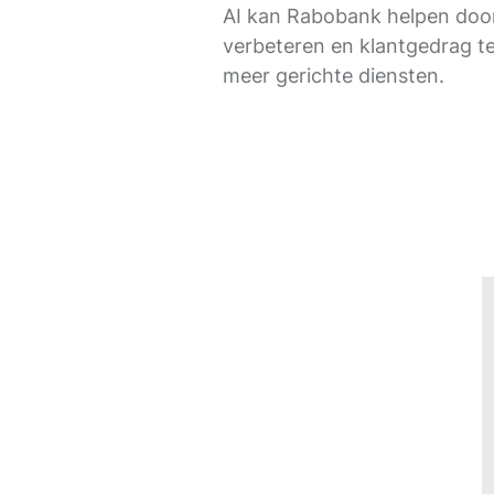
AI kan Rabobank helpen door
verbeteren en klantgedrag te
meer gerichte diensten.