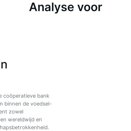
Analyse voor
an
e coöperatieve bank
en binnen de voedsel-
ent zowel
nten wereldwijd en
hapsbetrokkenheid.