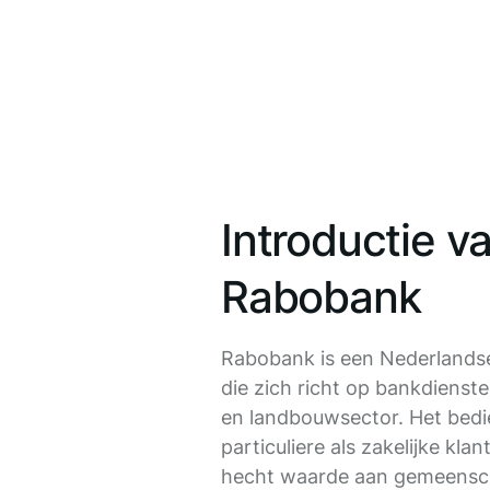
Introductie v
Rabobank
Rabobank is een Nederlands
die zich richt op bankdienst
en landbouwsector. Het bedi
particuliere als zakelijke kla
hecht waarde aan gemeensc