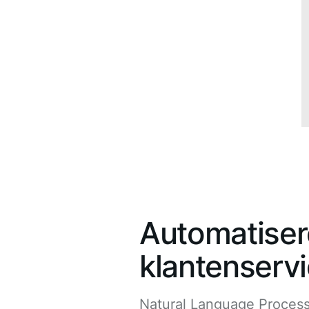
Automatiser
klantenserv
Natural Language Process