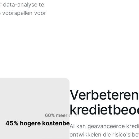
 data-analyse te
 voorspellen voor
Verbeteren
kredietbeo
AI kan geavanceerde kred
ontwikkelen die risico's b