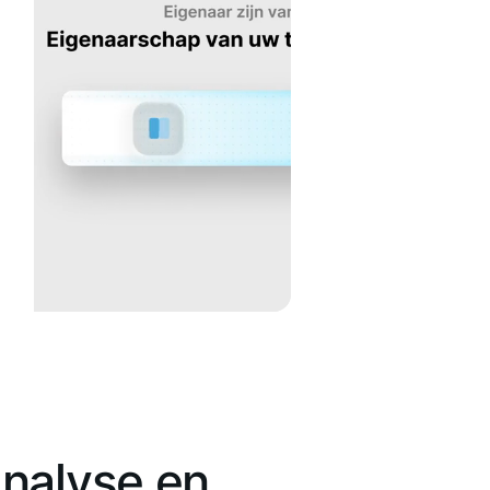
nalyse en