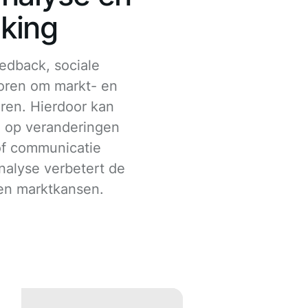
king
edback, sociale
oren om markt- en
eren. Hierdoor kan
n op veranderingen
of communicatie
alyse verbetert de
en marktkansen.