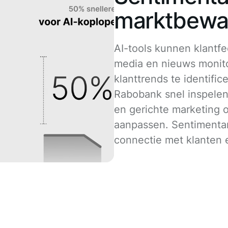
marktbewa
AI-tools kunnen klantfe
media en nieuws monit
klanttrends te identific
Rabobank snel inspele
en gerichte marketing 
aanpassen. Sentimentan
connectie met klanten 