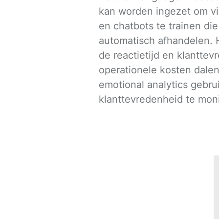
kan worden ingezet om vi
en chatbots te trainen di
automatisch afhandelen. 
de reactietijd en klanttev
operationele kosten dalen
emotional analytics gebr
klanttevredenheid te moni