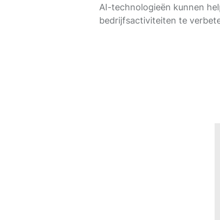
AI-technologieën kunnen he
bedrijfsactiviteiten te verbet