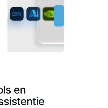
ls en
ssistentie