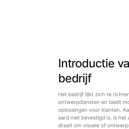
Introductie v
bedrijf
Het bedrijf lijkt zich te richt
ontwerpdiensten en biedt mog
oplossingen voor klanten. A
aard niet bevestigd is, is het
draait om visuele of ontwerp