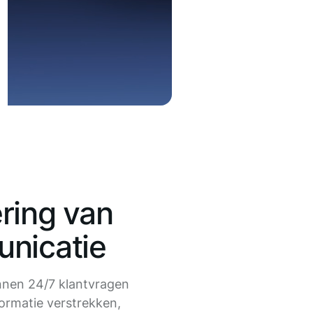
ring van
nicatie
nnen 24/7 klantvragen
ormatie verstrekken,