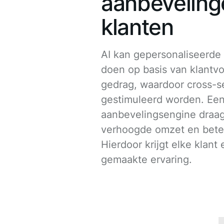
aanbeveling
klanten
AI kan gepersonaliseerde
doen op basis van klantv
gedrag, waardoor cross-se
gestimuleerd worden. Ee
aanbevelingsengine draag
verhoogde omzet en beter
Hierdoor krijgt elke klan
gemaakte ervaring.