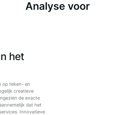
Analyse voor
an het
en op teken- en
elijk creatieve
angezien de exacte
 aannemelijk dat het
services. Innovatieve