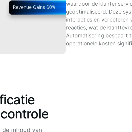
waardoor de klantenservi
geoptimaliseerd. Deze sys
interacties en verbeteren
reacties, wat de klanttev
Automatisering bespaart t
operationele kosten signif
ficatie
scontrole
 de inhoud van