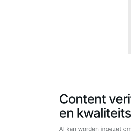
Content veri
en kwaliteit
AI kan worden ingezet om