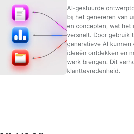
AI-gestuurde ontwerpt
bij het genereren van u
en concepten, wat het 
versnelt. Door gebruik
generatieve AI kunnen
ideeën ontdekken en me
werk brengen. Dit verh
klanttevredenheid.