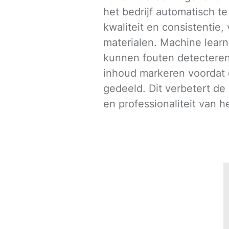
het bedrijf automatisch t
kwaliteit en consistentie, 
materialen. Machine lear
kunnen fouten detecteren
inhoud markeren voordat
gedeeld. Dit verbetert d
en professionaliteit van h