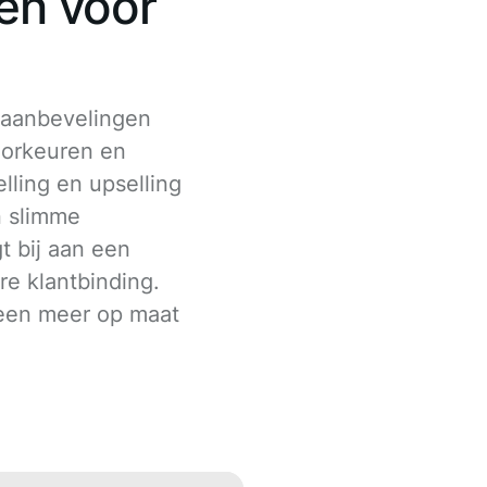
en voor
 aanbevelingen
oorkeuren en
lling en upselling
n slimme
t bij aan een
e klantbinding.
t een meer op maat