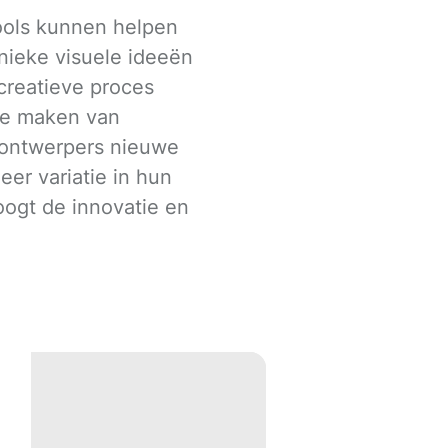
ools kunnen helpen
nieke visuele ideeën
creatieve proces
 te maken van
 ontwerpers nieuwe
er variatie in hun
oogt de innovatie en