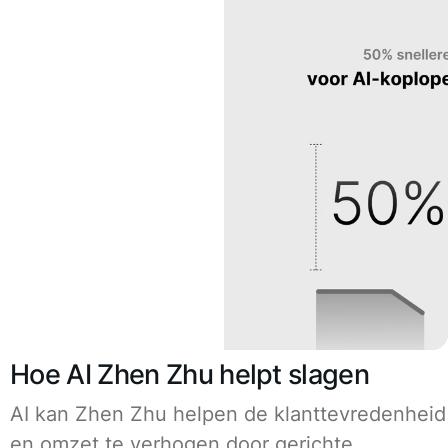
Hoe AI Zhen Zhu helpt slagen
AI kan Zhen Zhu helpen de klanttevredenheid
en omzet te verhogen door gerichte