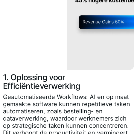
1. Oplossing voor
Efficiëntieverwerking
Geautomatiseerde Workflows:
AI en op maat
gemaakte software kunnen repetitieve taken
automatiseren, zoals bestelling- en
dataverwerking, waardoor werknemers zich
op strategische taken kunnen concentreren.
Dit verhoogt de productiviteit en vermindert