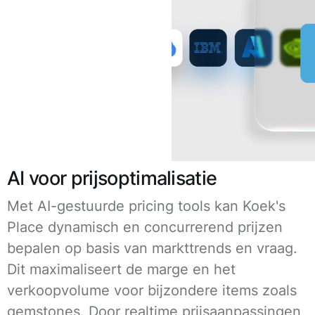
AI voor prijsoptimalisatie
Met AI-gestuurde pricing tools kan Koek's
Place dynamisch en concurrerend prijzen
bepalen op basis van markttrends en vraag.
Dit maximaliseert de marge en het
verkoopvolume voor bijzondere items zoals
gemstones. Door realtime prijsaanpassingen