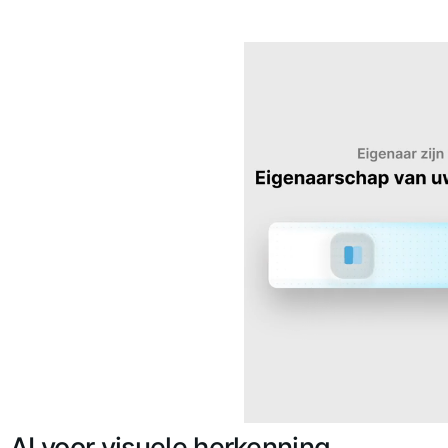
AI voor visuele herkenning