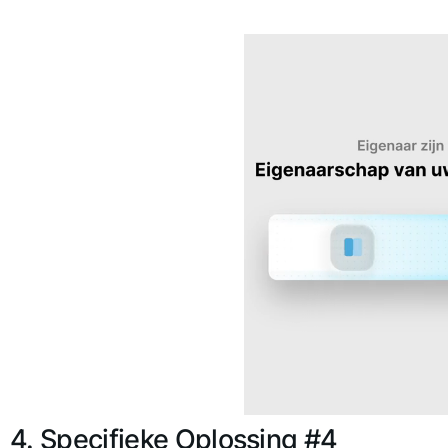
4. Specifieke Oplossing #4