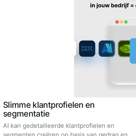
Slimme klantprofielen en
segmentatie
AI kan gedetailleerde klantprofielen en
segmenten creëren op basis van gedrag en