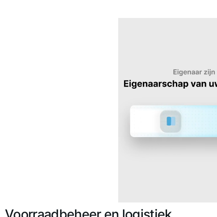
Voorraadbeheer en logistiek