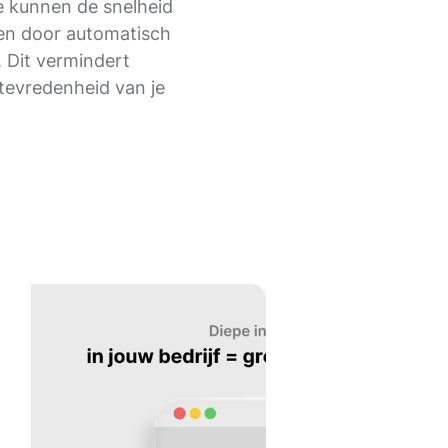
e kunnen de snelheid
ren door automatisch
. Dit vermindert
 tevredenheid van je