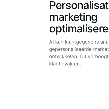
Personalisat
marketing
optimaliser
AI kan klantgegevens ana
gepersonaliseerde market
ontwikkelen. Dit verhoogt
klantloyaliteit.