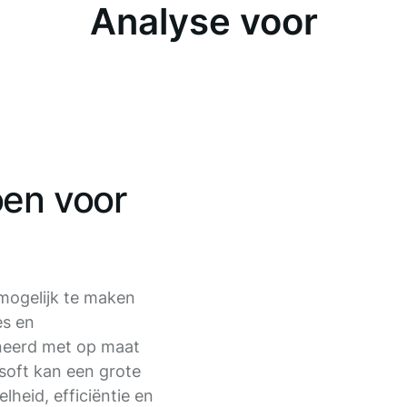
Analyse voor
oen voor
 mogelijk te maken
es en
neerd met op maat
soft kan een grote
heid, efficiëntie en