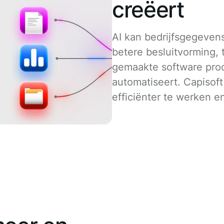
creëert
AI kan bedrijfsgegeven
betere besluitvorming, 
gemaakte software pro
automatiseert. Capisoft
efficiënter te werken e