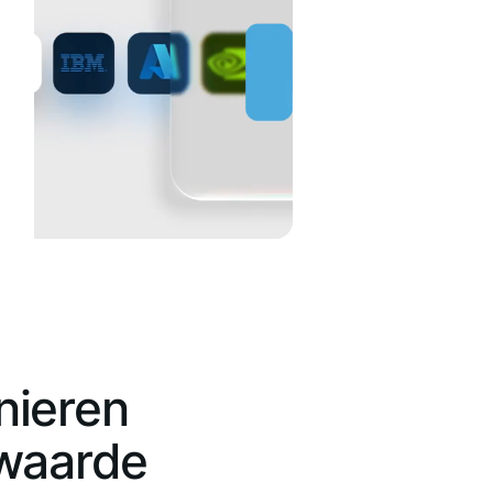
nieren
waarde