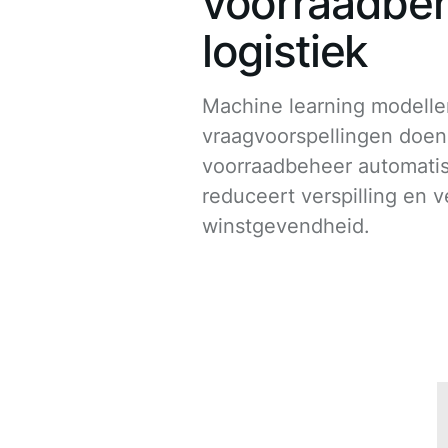
voorraadbe
logistiek
Machine learning modell
vraagvoorspellingen doen
voorraadbeheer automatis
reduceert verspilling en 
winstgevendheid.