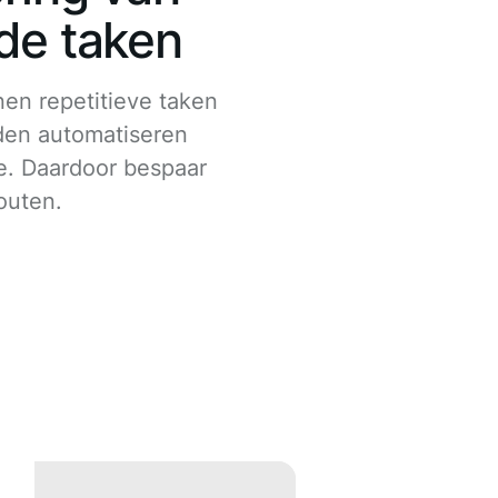
de taken
nen repetitieve taken
en automatiseren
e. Daardoor bespaar
fouten.