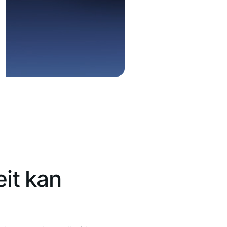
eit kan