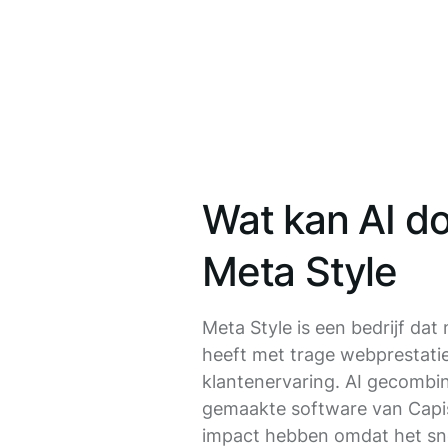
Wat kan AI d
Meta Style
Meta Style is een bedrijf dat
heeft met trage webprestati
klantenervaring. AI gecombi
gemaakte software van Capi
impact hebben omdat het snel