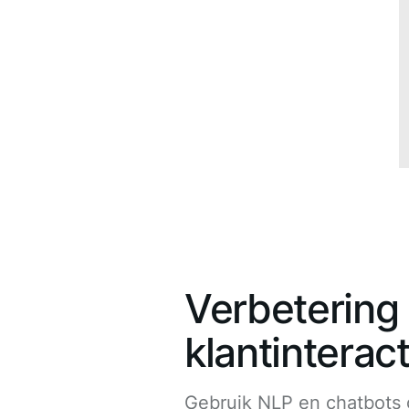
Verbetering
klantinterac
Gebruik NLP en chatbots g