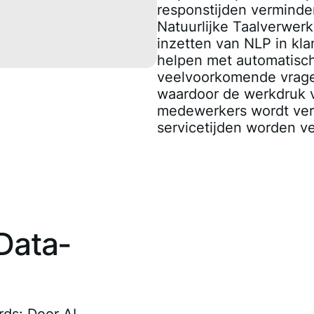
responstijden verminde
Natuurlijke Taalverwerk
inzetten van NLP in kla
helpen met automatisc
veelvoorkomende vrage
waardoor de werkdruk 
medewerkers wordt verl
servicetijden worden v
Data-