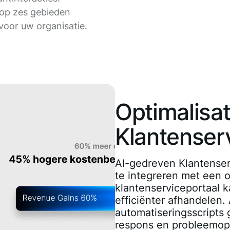
 op zes gebieden
voor uw organisatie.
Optimalisat
Klantenser
AI-gedreven Klantenser
te integreren met een 
klantenserviceportaal 
efficiënter afhandelen. 
automatiseringsscripts 
respons en probleemop