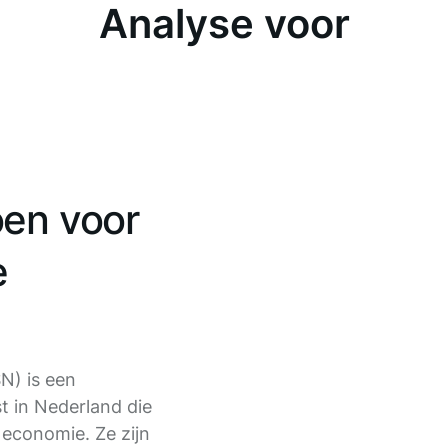
Analyse voor
oen voor
e
N) is een
t in Nederland die
e economie. Ze zijn