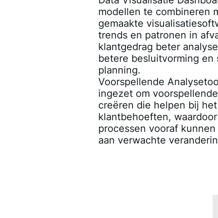
Data Visualisatie Dashboa
modellen te combineren 
gemaakte visualisatiesof
trends en patronen in afv
klantgedrag beter analyse
betere besluitvorming en 
planning.
Voorspellende Analysetoo
ingezet om voorspellende
creëren die helpen bij het
klantbehoeften, waardoor 
processen vooraf kunnen
aan verwachte veranderi