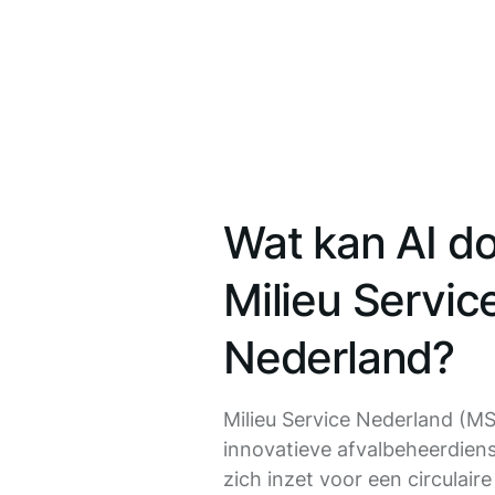
Wat kan AI d
Milieu Servic
Nederland?
Milieu Service Nederland (MS
innovatieve afvalbeheerdiens
zich inzet voor een circulair