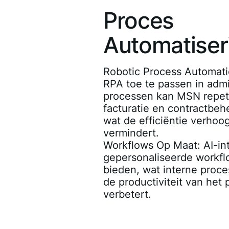
Proces
Automatiser
Robotic Process Automati
RPA toe te passen in admi
processen kan MSN repeti
facturatie en contractbeh
wat de efficiëntie verhoo
vermindert.
Workflows Op Maat
: AI-i
gepersonaliseerde workfl
bieden, wat interne proce
de productiviteit van het
verbetert.