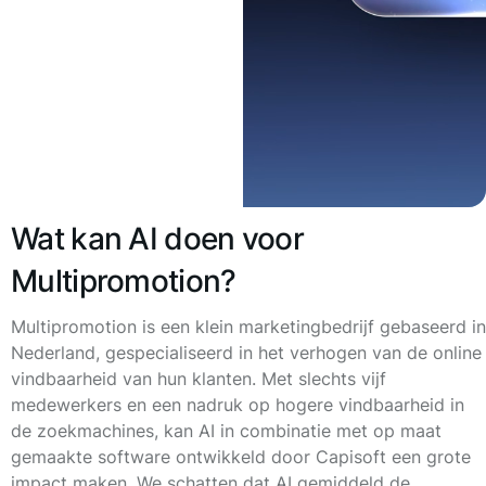
Wat kan AI doen voor
Multipromotion?
Multipromotion is een klein marketingbedrijf gebaseerd in
Nederland, gespecialiseerd in het verhogen van de online
vindbaarheid van hun klanten. Met slechts vijf
medewerkers en een nadruk op hogere vindbaarheid in
de zoekmachines, kan AI in combinatie met op maat
gemaakte software ontwikkeld door Capisoft een grote
impact maken. We schatten dat AI gemiddeld de