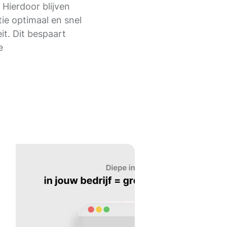
. Hierdoor blijven
ie optimaal en snel
it. Dit bespaart
e