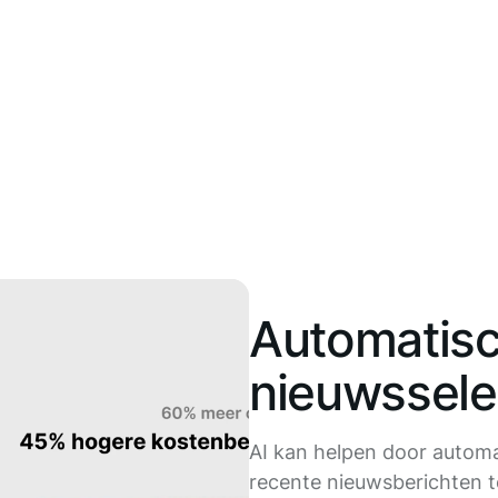
Automatis
nieuwssele
AI kan helpen door automa
recente nieuwsberichten t