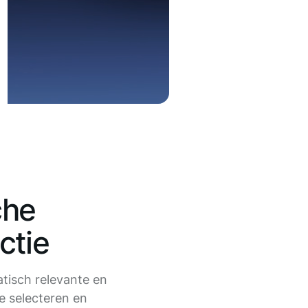
che
ctie
tisch relevante en
e selecteren en