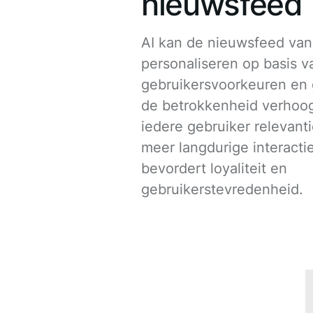
nieuwsfeed
AI kan de nieuwsfeed va
personaliseren op basis v
gebruikersvoorkeuren en 
de betrokkenheid verhoogt
iedere gebruiker relevant
meer langdurige interactie
bevordert loyaliteit en
gebruikerstevredenheid.