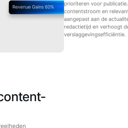
prioriteren voor publicatie
contentstroom en relevant
aangepast aan de actualite
redactietijd en verhoogt d
verslaggevingsefficiëntie.
content-
veelheden