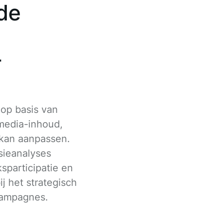
de
-
 op basis van
media-inhoud,
 kan aanpassen.
sieanalyses
sparticipatie en
ij het strategisch
campagnes.