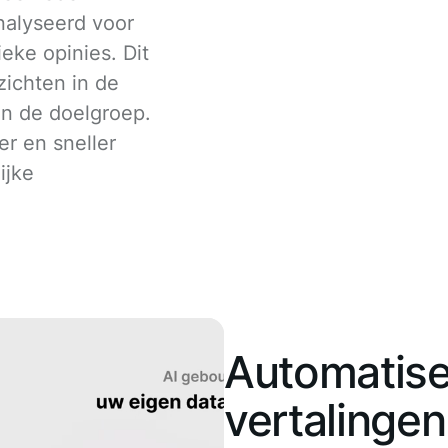
alyseerd voor
eke opinies. Dit
zichten in de
an de doelgroep.
r en sneller
ijke
Automatise
vertalingen