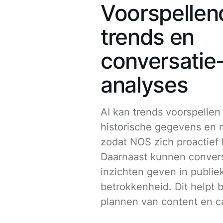
Voorspellen
trends en
conversatie
analyses
AI kan trends voorspellen
historische gegevens en 
zodat NOS zich proactief
Daarnaast kunnen conver
inzichten geven in publiek
betrokkenheid. Dit helpt b
plannen van content en 