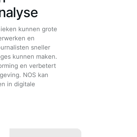
nalyse
ieken kunnen grote
verwerken en
urnalisten sneller
ages kunnen maken.
vorming en verbetert
aggeving. NOS kan
n in digitale