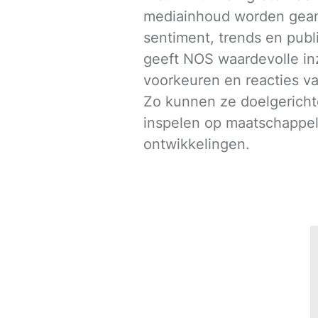
mediainhoud worden gean
sentiment, trends en publi
geeft NOS waardevolle in
voorkeuren en reacties v
Zo kunnen ze doelgerichte
inspelen op maatschappel
ontwikkelingen.