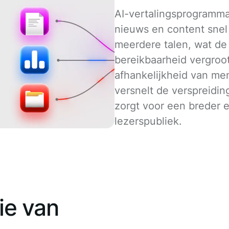
AI-vertalingsprogramma
nieuws en content snel
meerdere talen, wat de 
bereikbaarheid vergroot
afhankelijkheid van men
versnelt de verspreidin
zorgt voor een breder e
lezerspubliek.
ie van