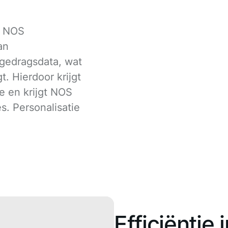
n NOS
an
gedragsdata, wat
. Hierdoor krijgt
ie en krijgt NOS
s. Personalisatie
Efficiëntie 