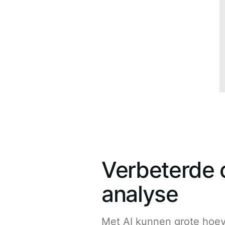
Verbeterde 
analyse
Met AI kunnen grote hoe