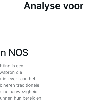
Analyse voor
van NOS
ting is een
uwsbron die
tie levert aan het
ineren traditionele
nline aanwezigheid.
kunnen hun bereik en