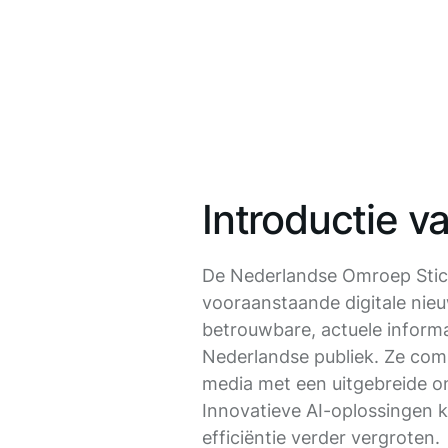
Introductie 
De Nederlandse Omroep Stich
vooraanstaande digitale nie
betrouwbare, actuele informa
Nederlandse publiek. Ze comb
media met een uitgebreide o
Innovatieve AI-oplossingen 
efficiëntie verder vergroten.