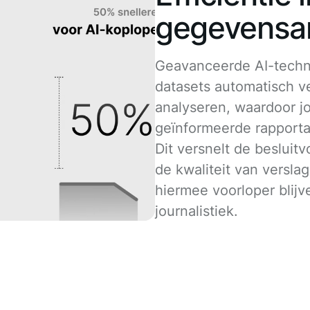
gegevensa
Geavanceerde AI-techn
datasets automatisch 
analyseren, waardoor jo
geïnformeerde rapport
Dit versnelt de besluit
de kwaliteit van versl
hiermee voorloper blijve
journalistiek.