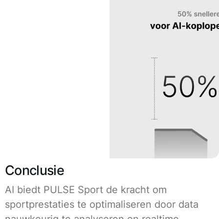
Conclusie
AI biedt PULSE Sport de kracht om
sportprestaties te optimaliseren door data
nauwkeurig te analyseren en realtime