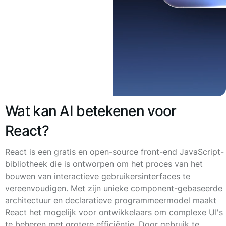
Wat kan AI betekenen voor
React?
React is een gratis en open-source front-end JavaScript-
bibliotheek die is ontworpen om het proces van het
bouwen van interactieve gebruikersinterfaces te
vereenvoudigen. Met zijn unieke component-gebaseerde
architectuur en declaratieve programmeermodel maakt
React het mogelijk voor ontwikkelaars om complexe UI's
te beheren met grotere efficiëntie. Door gebruik te