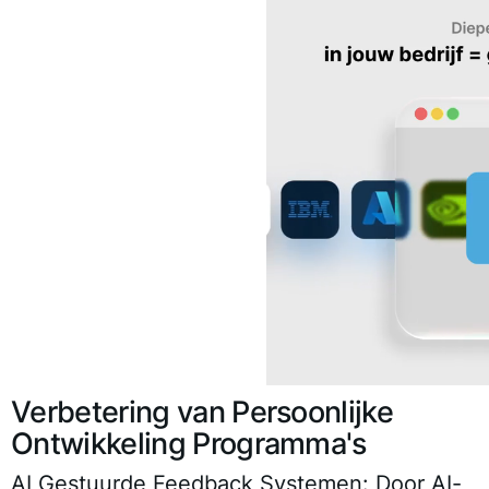
Verbetering van Persoonlijke
Ontwikkeling Programma's
AI Gestuurde Feedback Systemen
: Door AI-