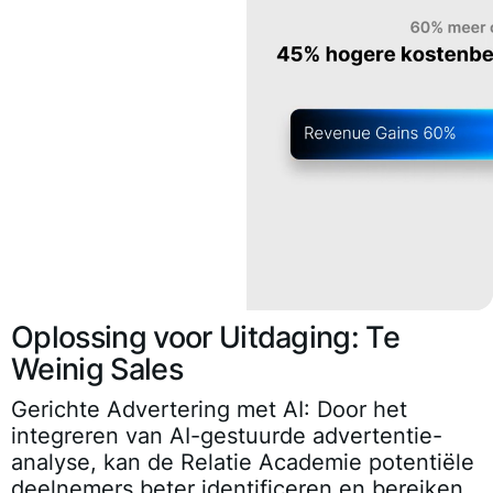
Oplossing voor Uitdaging: Te
Weinig Sales
Gerichte Advertering met AI
: Door het
integreren van AI-gestuurde advertentie-
analyse, kan de Relatie Academie potentiële
deelnemers beter identificeren en bereiken