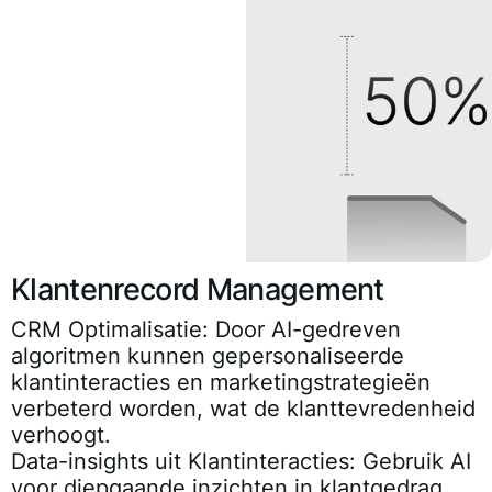
Klantenrecord Management
CRM Optimalisatie
: Door AI-gedreven
algoritmen kunnen gepersonaliseerde
klantinteracties en marketingstrategieën
verbeterd worden, wat de klanttevredenheid
verhoogt.
Data-insights uit Klantinteracties
: Gebruik AI
voor diepgaande inzichten in klantgedrag,