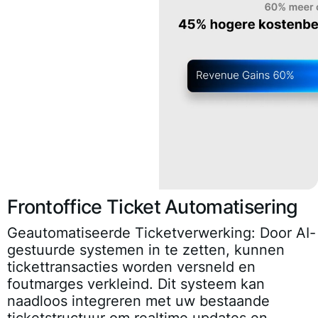
Frontoffice Ticket Automatisering
Geautomatiseerde Ticketverwerking
: Door AI-
gestuurde systemen in te zetten, kunnen
tickettransacties worden versneld en
foutmarges verkleind. Dit systeem kan
naadloos integreren met uw bestaande
ticketstructuur om realtime updates en