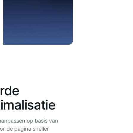
rde
imalisatie
aanpassen op basis van
r de pagina sneller