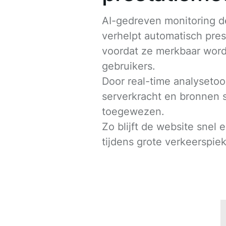
AI-gedreven monitoring d
verhelpt automatisch pre
voordat ze merkbaar wor
gebruikers.
Door real-time analysetoo
serverkracht en bronnen 
toegewezen.
Zo blijft de website snel e
tijdens grote verkeerspie