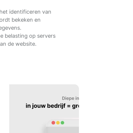
het identificeren van
ordt bekeken en
gegevens.
 belasting op servers
van de website.