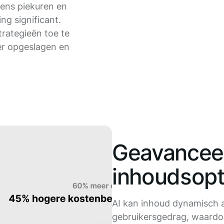
jdens piekuren en
ng significant.
rategieën toe te
er opgeslagen en
Geavancee
inhoudsopt
AI kan inhoud dynamisch 
gebruikersgedrag, waardoo