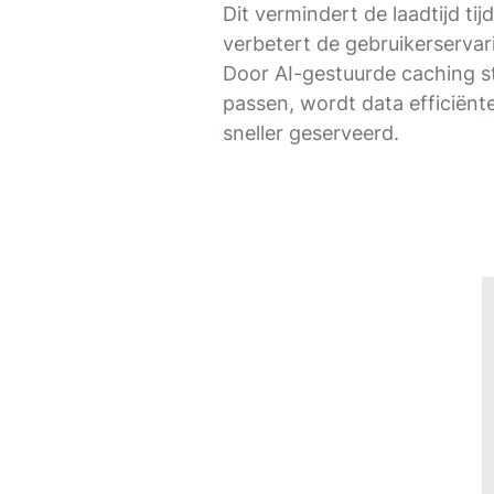
Dit vermindert de laadtijd ti
verbetert de gebruikerservari
Door AI-gestuurde caching st
passen, wordt data efficiënt
sneller geserveerd.