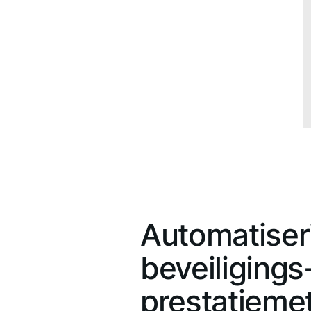
Automatiser
beveiligings
prestatieme