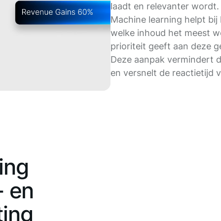
laadt en relevanter wordt.
Machine learning helpt bij 
welke inhoud het meest w
prioriteit geeft aan deze 
Deze aanpak vermindert de
en versnelt de reactietijd 
ing
- en
ting