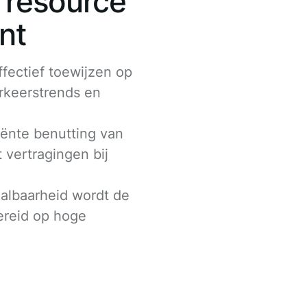
r resource
nt
fectief toewijzen op
rkeerstrends en
ciënte benutting van
 vertragingen bij
albaarheid wordt de
ereid op hoge