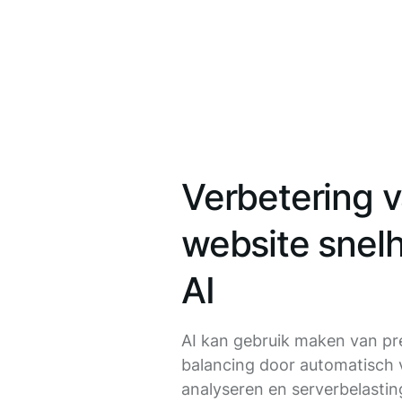
Verbetering 
website snel
AI
AI kan gebruik maken van pre
balancing door automatisch 
analyseren en serverbelastin