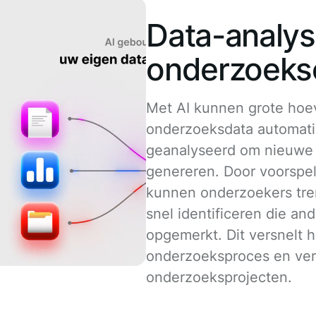
Data-analys
onderzoekso
Met AI kunnen grote ho
onderzoeksdata automat
geanalyseerd om nieuwe 
genereren. Door voorspe
kunnen onderzoekers tre
snel identificeren die an
opgemerkt. Dit versnelt h
onderzoeksproces en ver
onderzoeksprojecten.