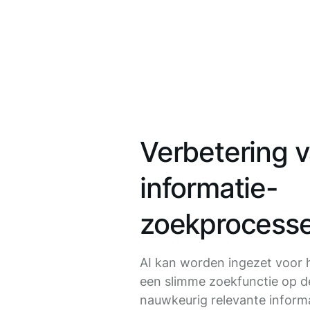
Verbetering 
informatie-
zoekprocess
AI kan worden ingezet voor 
een slimme zoekfunctie op de
nauwkeurig relevante informa