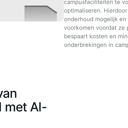
campusfaciliteiten te v
optimaliseren. Hierdoor
onderhoud mogelijk en
voorkomen voordat ze p
bespaart kosten en min
onderbrekingen in camp
van
 met AI-