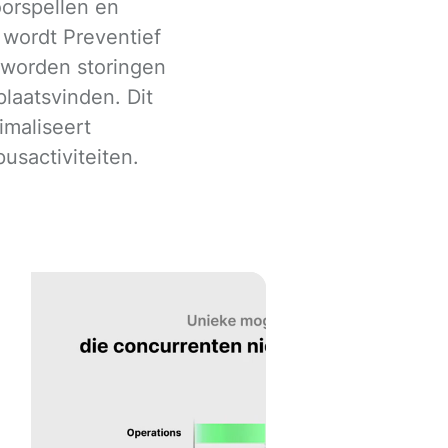
oorspellen en
 wordt Preventief
 worden storingen
laatsvinden. Dit
imaliseert
usactiviteiten.