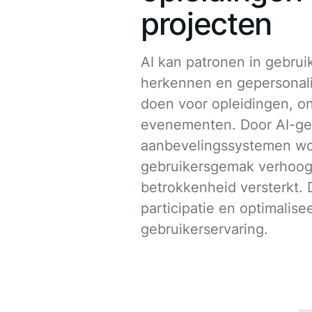
projecten
AI kan patronen in gebru
herkennen en gepersonal
doen voor opleidingen, 
evenementen. Door AI-ge
aanbevelingssystemen wo
gebruikersgemak verhoog
betrokkenheid versterkt. D
participatie en optimalise
gebruikerservaring.