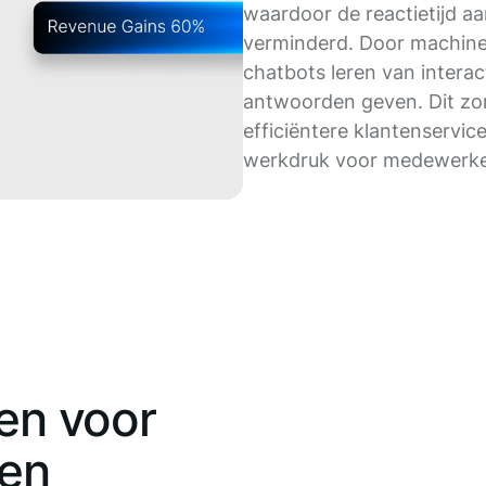
waardoor de reactietijd aa
verminderd. Door machine
chatbots leren van interac
antwoorden geven. Dit zor
efficiëntere klantenservic
werkdruk voor medewerke
en voor
 en