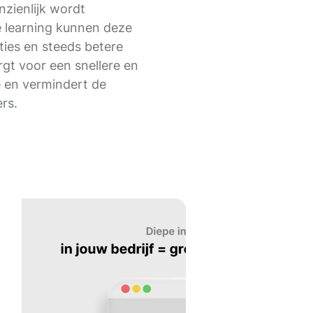
nzienlijk wordt
 learning kunnen deze
ties en steeds betere
gt voor een snellere en
e en vermindert de
rs.