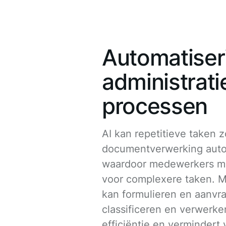
Automatiser
administrati
processen
AI kan repetitieve taken z
documentverwerking auto
waardoor medewerkers mee
voor complexere taken. M
kan formulieren en aanvr
classificeren en verwerke
efficiëntie en vermindert 