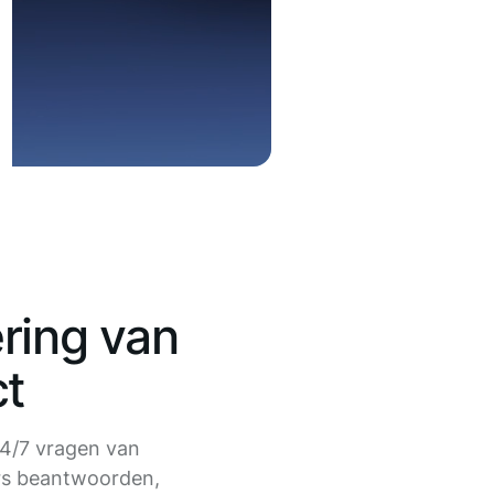
ring van
ct
4/7 vragen van
rs beantwoorden,