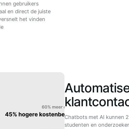
unnen gebruikers
aal en direct de juiste
ersnelt het vinden
de
Automatise
klantconta
Chatbots met AI kunnen 2
studenten en onderzoeke