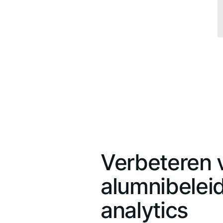
Verbeteren 
alumnibeleid
analytics