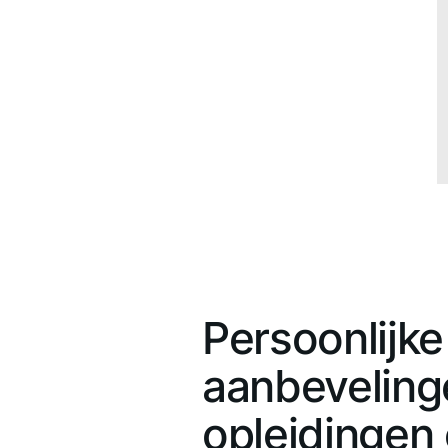
Persoonlijke
aanbeveling
opleidingen