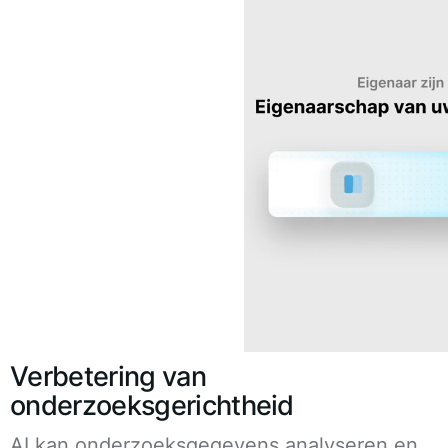
Verbetering van
onderzoeksgerichtheid
AI kan onderzoeksgegevens analyseren en