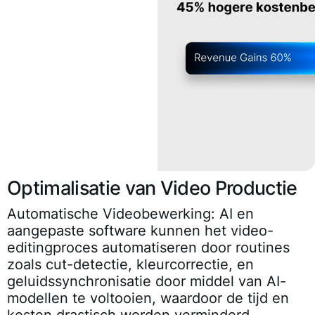
Optimalisatie van Video Productie
Automatische Videobewerking:
AI en
aangepaste software kunnen het video-
editingproces automatiseren door routines
zoals cut-detectie, kleurcorrectie, en
geluidssynchronisatie door middel van AI-
modellen te voltooien, waardoor de tijd en
kosten drastisch worden verminderd.