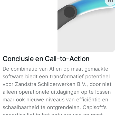
Conclusie en Call-to-Action
De combinatie van AI en op maat gemaakte
software biedt een transformatief potentieel
voor Zandstra Schilderwerken B.V., door niet
alleen operationele uitdagingen op te lossen
maar ook nieuwe niveaus van efficiëntie en
schaalbaarheid te ontgrendelen. Capisoft's
expertise ligt in het ontwerp van op maat