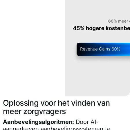
Oplossing voor het vinden van
meer zorgvragers
Aanbevelingsalgoritmen:
Door AI-
aangedreven aanbevelingssystemen te