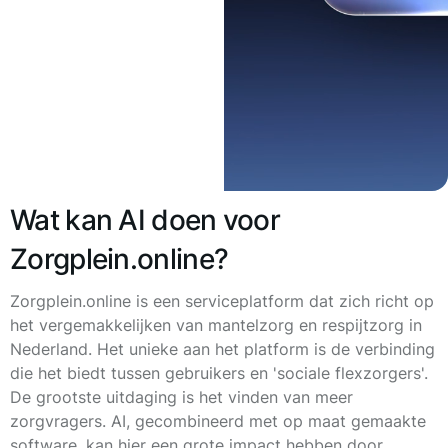
Wat kan AI doen voor
Zorgplein.online?
Zorgplein.online is een serviceplatform dat zich richt op
het vergemakkelijken van mantelzorg en respijtzorg in
Nederland. Het unieke aan het platform is de verbinding
die het biedt tussen gebruikers en 'sociale flexzorgers'.
De grootste uitdaging is het vinden van meer
zorgvragers. AI, gecombineerd met op maat gemaakte
software, kan hier een grote impact hebben door